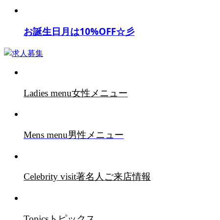
お誕生日月は10%OFF☆彡
Ladies menu
女性メニュー
Mens menu
男性メニュー
Celebrity visit
著名人ご来店情報
Topics
トピックス