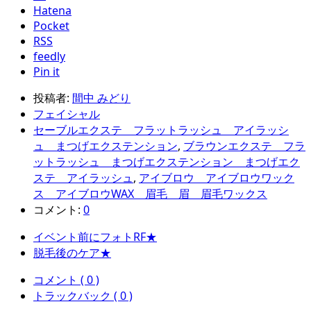
Hatena
Pocket
RSS
feedly
Pin it
投稿者:
間中 みどり
フェイシャル
セーブルエクステ フラットラッシュ アイラッシ
ュ まつげエクステンション
,
ブラウンエクステ フラ
ットラッシュ まつげエクステンション まつげエク
ステ アイラッシュ
,
アイブロウ アイブロウワック
ス アイブロウWAX 眉毛 眉 眉毛ワックス
コメント:
0
イベント前にフォトRF★
脱毛後のケア★
コメント ( 0 )
トラックバック ( 0 )