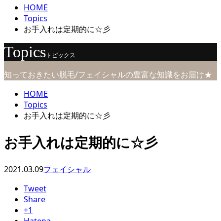
HOME
Topics
お手入れは定期的に☆彡
Topics
トピックス
知っておきたい脱毛/フェイシャルの豊富な知識をお届け★
HOME
Topics
お手入れは定期的に☆彡
お手入れは定期的に☆彡
2021.03.09
フェイシャル
Tweet
Share
+1