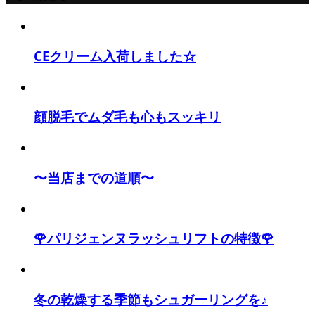
CEクリーム入荷しました☆
顔脱毛でムダ毛も心もスッキリ
〜当店までの道順〜
🌹パリジェンヌラッシュリフトの特徴🌹
冬の乾燥する季節もシュガーリングを♪