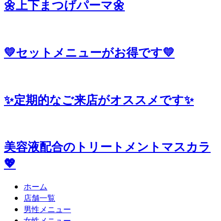
🌼上下まつげパーマ🌼
💛セットメニューがお得です💛
✨定期的なご来店がオススメです✨
美容液配合のトリートメントマスカラ
💖
ホーム
店舗一覧
男性メニュー
女性メニュー