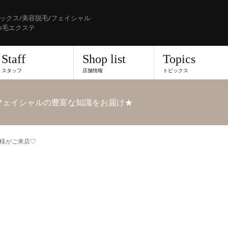
ックス/美容脱毛/フェイシャル
つ毛エクステ
Staff
Shop list
Topics
スタッフ
店舗情報
トピックス
フェイシャルの豊富な知識をお届け★
様がご来店♡