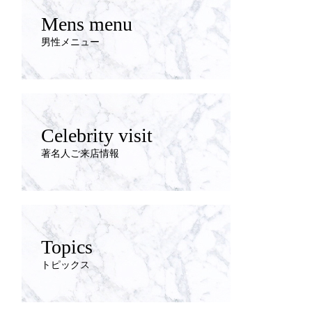
Mens menu
男性メニュー
Celebrity visit
著名人ご来店情報
Topics
トピックス