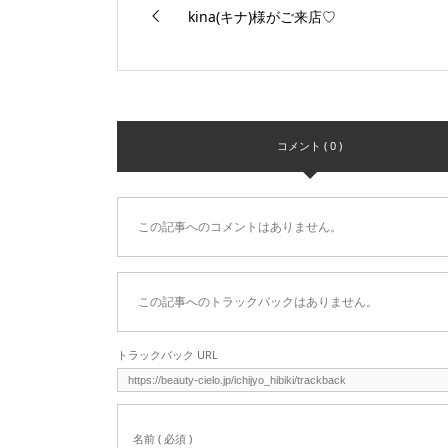
kina(キナ)様がご来店♡
コメント ( 0 )
この記事へのコメントはありません。
この記事へのトラックバックはありません。
トラックバック URL
名前 ( 必須 )