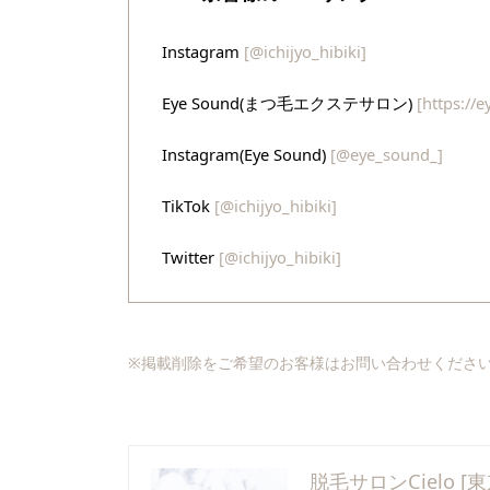
Instagram
[@ichijyo_hibiki]
Eye Sound(まつ毛エクステサロン)
[https://
Instagram(Eye Sound)
[@eye_sound_]
TikTok
[@ichijyo_hibiki]
Twitter
[@ichijyo_hibiki]
※掲載削除をご希望のお客様はお問い合わせくださ
脱毛サロンCielo [