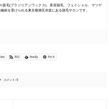
ス脱毛(ブラジリアンワックス)、美容脱毛、フェイシャル、マツゲ
の施術を受けられる東京都港区赤坂にある脱毛サロンです。
cket
RSS
feedly
Pin it
コメント:
0