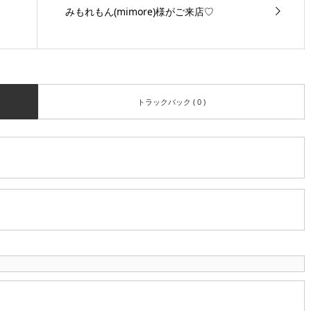
みもれもん(mimore)様がご来店♡
トラックバック ( 0 )