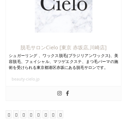
脱毛サロンCielo [東京 赤坂店,川崎店]
シュガーリング 、ワックス脱毛(ブラジリアンワックス)、美
容脱毛、フェイシャル、マツゲエクステ、まつ毛パーマの施
術を受けられる東京都港区赤坂にある脱毛サロンです。
beauty-cielo.jp