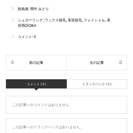
投稿者:
間中 みどり
シュガーリング
,
ワックス脱毛
,
美容脱毛
,
フェイシャル
,
美
容用語Q&A
コメント:
0
コメント ( 0 )
トラックバック ( 0 )
この記事へのコメントはありません。
この記事へのトラックバックはありません。