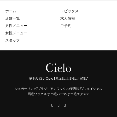
ホーム
トピックス
店舗一覧
求人情報
男性メニュー
ご予約
女性メニュー
スタッフ
脱毛サロンCielo [赤坂店,上野店,川崎店]
シュガーリング/ブラジリアンワックス/美容脱毛/フェイシャル
眉毛ワックス/まつ毛パーマ/まつ毛エクステ