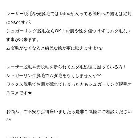
レーザー脱毛や光脱毛ではTatooが入ってる箇所への施術は絶対
にNGですが、
シュガーリング脱毛ならOK！お肌や絵を傷つけずにムダ毛なく
す事が出来ます。
ムダ毛がなくなると綺麗な絵が更に映えますよね♪
レーザー脱毛や光脱毛を断られてムダ毛処理に困っている方！
シュガーリング脱毛でムダ毛をなくしませんか^^
ワックス脱毛でお肌が荒れてしまった方もシュガーリング脱毛オ
ススメです★
お悩み、ご不安な点御座いましたら是非ご気軽にご相談ください
^^