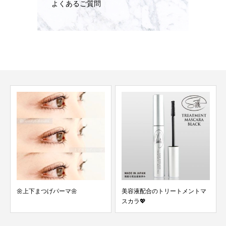
よくあるご質問
💛セットメニューがお得です💛
美容液配合のトリートメントマ
スカラ💖