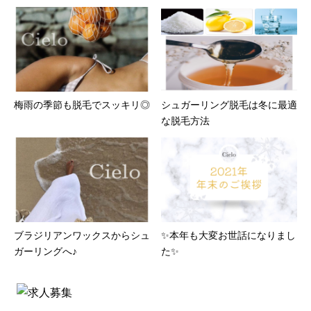
梅雨の季節も脱毛でスッキリ◎
シュガーリング脱毛は冬に最適
な脱毛方法
ブラジリアンワックスからシュ
✨本年も大変お世話になりまし
ガーリングへ♪
た✨