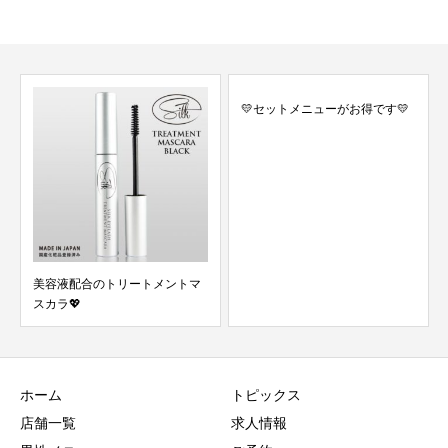
💛セットメニューがお得です💛
✨定期的なご
す✨
配合のトリートメントマ

ホーム
トピックス
店舗一覧
求人情報