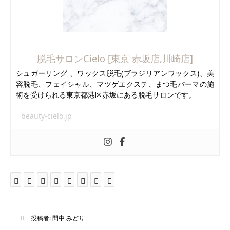
脱毛サロンCielo [東京 赤坂店,川崎店]
シュガーリング 、ワックス脱毛(ブラジリアンワックス)、美
容脱毛、フェイシャル、マツゲエクステ、まつ毛パーマの施
術を受けられる東京都港区赤坂にある脱毛サロンです。
beauty-cielo.jp
投稿者:
間中 みどり