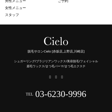
男性メニュー
ご予約
女性メニュー
スタッフ
脱毛サロンCielo [赤坂店,上野店,川崎店]
シュガーリング/ブラジリアンワックス/美容脱毛/フェイシャル
眉毛ワックス/まつ毛パーマ/まつ毛エクステ
03-6230-9996
TEL