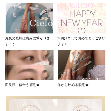
お肌の乾燥は痛みに繋がりま
✨明けましておめでとうござい
す；；
ます✨
面長顔に似合う眉毛★
冬から始める脱毛★