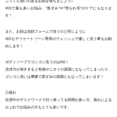
ふっくら潤いのあるお肌を保ちましょう♪
VIOで最も多いお悩み、“黒ずみ”や”埋もれ毛“のケアにもなりま
す！
また、お顔は洗顔フォームで洗うのと同じように
VIOもデリケートゾーン専用のウォッシュで優しく洗う事をお勧
めします！
ボディソープでゴシゴシ洗うのはNG！
洗浄力が強すぎると乾燥やニオイの原因にもなってしまったり、
ゴシゴシ洗いは摩擦で黒ずみの原因にもなってしまいます！
◎蒸れ
生理中やデスクワークで日々座ってる時間が多い方、蒸れによる
かぶれでお悩みの方もとても多いです。