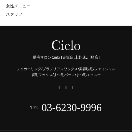
女性メニュー
スタッフ
脱毛サロンCielo [赤坂店,上野店,川崎店]
シュガーリング/ブラジリアンワックス/美容脱毛/フェイシャル
眉毛ワックス/まつ毛パーマ/まつ毛エクステ
03-6230-9996
TEL