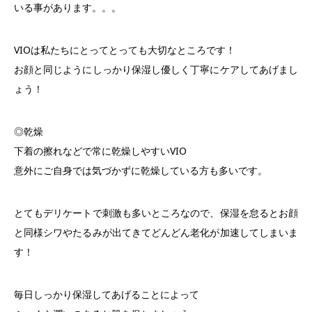
いる事があります。。。
VIOは私たちにとってとっても大切なところです！
お顔と同じようにしっかり保湿し優しく丁寧にケアしてあげまし
ょう！
◎乾燥
下着の擦れなどで常に乾燥しやすいVIO
意外にご自身では気づかずに乾燥している方も多いです。
とてもデリケートで刺激も多いところなので、保湿を怠るとお顔
と同様シワやたるみが出てきてどんどん老化が加速してしまいま
す！
毎日しっかり保湿してあげることによって