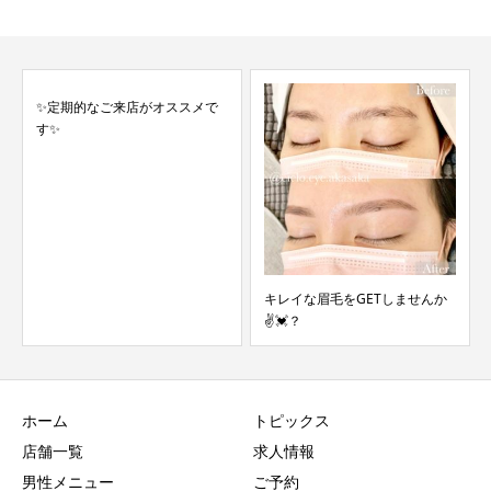
当店イチオシW脱毛とは★
キレイな眉毛をGETしませんか
✌️💓？
ホーム
トピックス
店舗一覧
求人情報
男性メニュー
ご予約