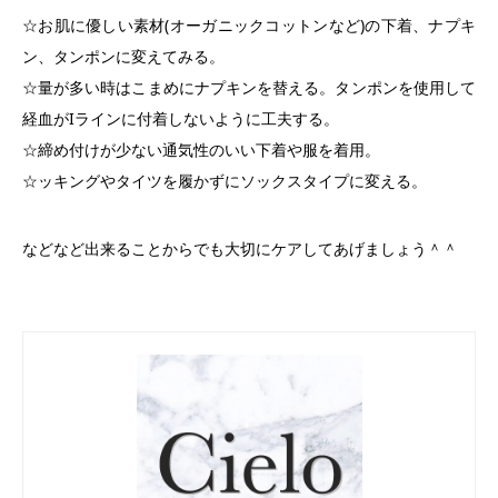
☆お肌に優しい素材(オーガニックコットンなど)の下着、ナプキ
ン、タンポンに変えてみる。
☆量が多い時はこまめにナプキンを替える。タンポンを使用して
経血がIラインに付着しないように工夫する。
☆締め付けが少ない通気性のいい下着や服を着用。
☆ッキングやタイツを履かずにソックスタイプに変える。
などなど出来ることからでも大切にケアしてあげましょう＾＾