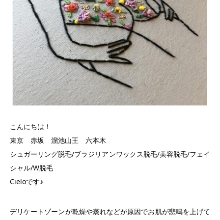
こんにちは！
東京 赤坂 溜池山王 六本木
シュガーリング脱毛/ブラジリアンワックス脱毛/美容脱毛/フェイ
シャル/W脱毛
Cieloです♪
デリケートゾーンが乾燥や蒸れなどが原因でお肌が悲鳴を上げて