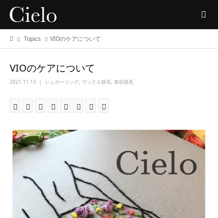
Topics
VIOのケアについて
VIOのケアについて
2021.11.13
シュガーリング
,
ワックス脱毛
,
美容脱毛