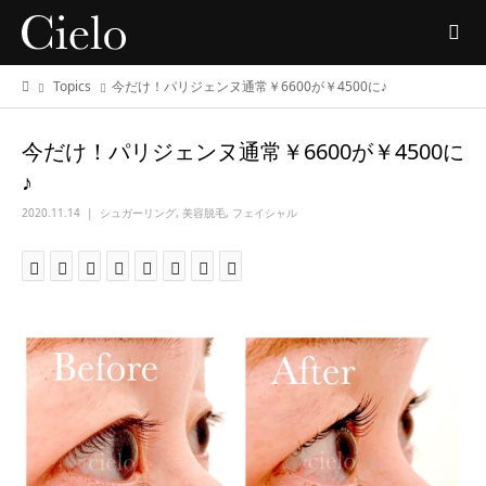
Topics
今だけ！パリジェンヌ通常￥6600が￥4500に♪
今だけ！パリジェンヌ通常￥6600が￥4500に
♪
2020.11.14
シュガーリング
,
美容脱毛
,
フェイシャル