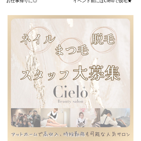
お仕事帰りに◎
イベント前にはCieloで脱毛★