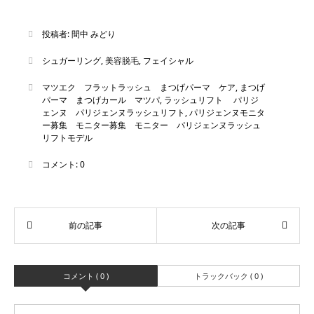
投稿者:
間中 みどり
シュガーリング
,
美容脱毛
,
フェイシャル
マツエク フラットラッシュ まつげパーマ ケア
,
まつげ
パーマ まつげカール マツパ
,
ラッシュリフト パリジ
ェンヌ パリジェンヌラッシュリフト
,
パリジェンヌモニタ
ー募集 モニター募集 モニター パリジェンヌラッシュ
リフトモデル
コメント:
0
コメント ( 0 )
トラックバック ( 0 )