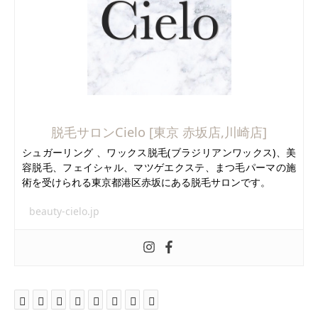
脱毛サロンCielo [東京 赤坂店,川崎店]
シュガーリング 、ワックス脱毛(ブラジリアンワックス)、美
容脱毛、フェイシャル、マツゲエクステ、まつ毛パーマの施
術を受けられる東京都港区赤坂にある脱毛サロンです。
beauty-cielo.jp