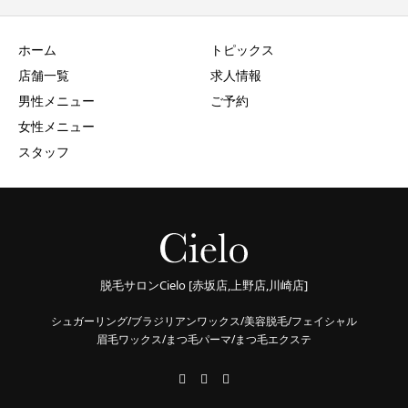
ホーム
トピックス
店舗一覧
求人情報
男性メニュー
ご予約
女性メニュー
スタッフ
脱毛サロンCielo [赤坂店,上野店,川崎店]
シュガーリング/ブラジリアンワックス/美容脱毛/フェイシャル
眉毛ワックス/まつ毛パーマ/まつ毛エクステ