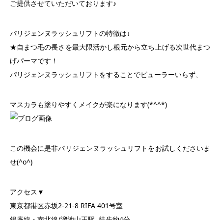
ご提供させていただいております♪
パリジェンヌラッシュリフトの特徴は↓
★自まつ毛の長さを最大限活かし根元から立ち上げる次世代まつ
げパーマです！
パリジェンヌラッシュリフトをすることでビューラーいらず、
マスカラも塗りやすくメイクが楽になります(*^^*)
この機会に是非パリジェンヌラッシュリフトをお試しくださいま
せ(^o^)
アクセス▼
東京都港区赤坂2-21-8 RIFA 401号室
銀座線・南北線/溜池山王駅 徒歩約4分