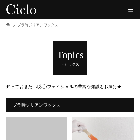
ブラ時ジリアンワックス
Topics
トピックス
知っておきたい脱毛/フェイシャルの豊富な知識をお届け★
ブラ時ジリアンワックス