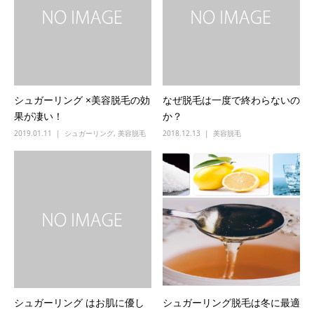
シュガーリング ×美容脱毛の効
なぜ脱毛は一度で終わらないの
果が凄い！
か？
2019.01.11
シュガーリング
,
美容脱毛
2018.12.13
美容脱毛
シュガーリング はお肌に優し
シュガーリング脱毛は冬に最適