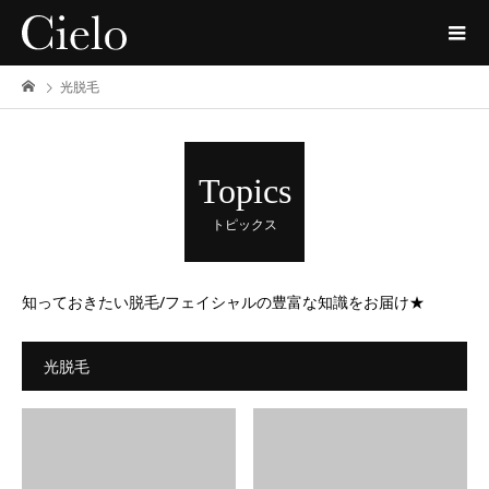
光脱毛
Topics
トピックス
知っておきたい脱毛/フェイシャルの豊富な知識をお届け★
光脱毛