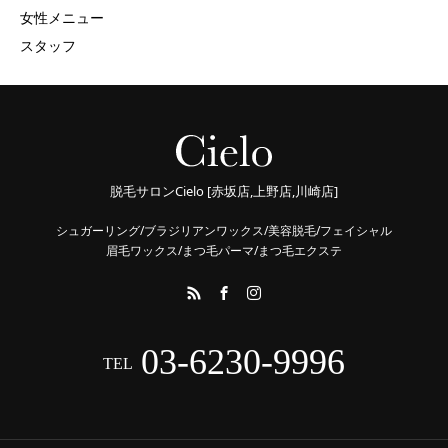
女性メニュー
スタッフ
脱毛サロンCielo [赤坂店,上野店,川崎店]
シュガーリング/ブラジリアンワックス/美容脱毛/フェイシャル
眉毛ワックス/まつ毛パーマ/まつ毛エクステ
03-6230-9996
TEL