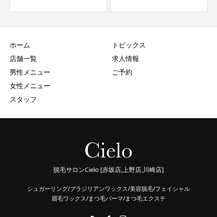
ホーム
トピックス
店舗一覧
求人情報
男性メニュー
ご予約
女性メニュー
スタッフ
脱毛サロンCielo [赤坂店,上野店,川崎店]
シュガーリング/ブラジリアンワックス/美容脱毛/フェイシャル
眉毛ワックス/まつ毛パーマ/まつ毛エクステ