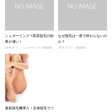
シュガーリング ×美容脱毛の効
なぜ脱毛は一度で終わらないの
果が凄い！
か？
2019.01.11
シュガーリング
,
美容脱毛
2018.12.13
美容脱毛
最新脱毛機導入！全身脱毛でツ