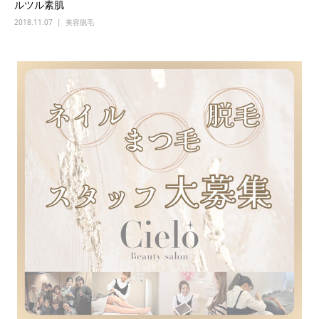
ルツル素肌
2018.11.07
美容脱毛