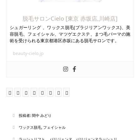
脱毛サロンCielo [東京 赤坂店,川崎店]
シュガーリング 、ワックス脱毛(ブラジリアンワックス)、美
容脱毛、フェイシャル、マツゲエクステ、まつ毛パーマの施
術を受けられる東京都港区赤坂にある脱毛サロンです。
beauty-cielo.jp
投稿者:
間中 みどり
ワックス脱毛
,
フェイシャル
ラッシュリフト パリジェンヌ パリジェンヌラッシュリ