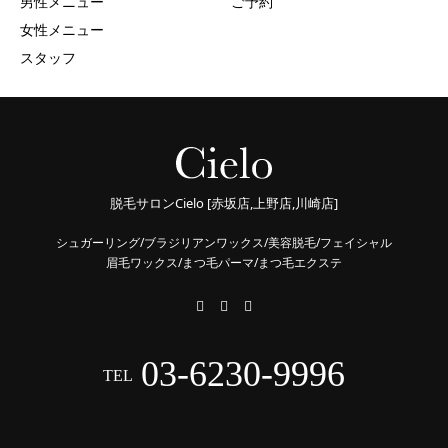
男性メニュー
ご予約
女性メニュー
スタッフ
脱毛サロンCielo [赤坂店,上野店,川崎店]
シュガーリング/ブラジリアンワックス/美容脱毛/フェイシャル
眉毛ワックス/まつ毛パーマ/まつ毛エクステ
03-6230-9996
TEL