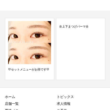
🌼上下まつげパーマ🌼
当店イチオシW脱毛とは★
ホーム
トピックス
店舗一覧
求人情報