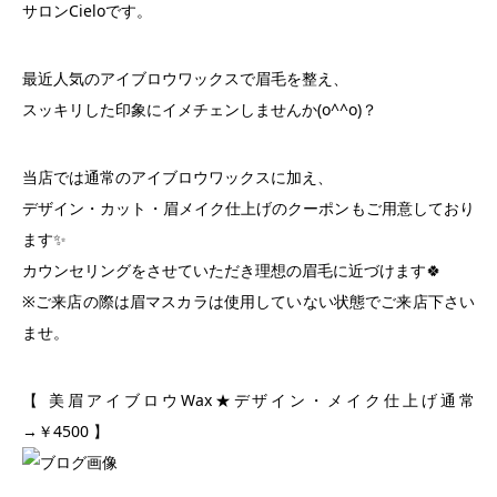
サロンCieloです。
最近人気のアイブロウワックスで眉毛を整え、
スッキリした印象にイメチェンしませんか(o^^o)？
当店では通常のアイブロウワックスに加え、
デザイン・カット・眉メイク仕上げのクーポンもご用意しており
ます✨
カウンセリングをさせていただき理想の眉毛に近づけます🍀
※ご来店の際は眉マスカラは使用していない状態でご来店下さい
ませ。
【 美眉アイブロウWax★デザイン・メイク仕上げ通常
→￥4500 】