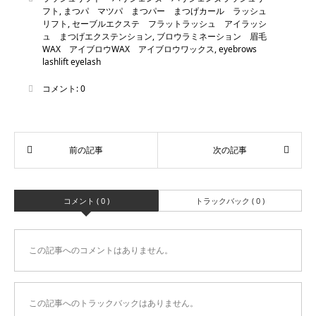
フト
,
まつパ マツパ まつパー まつげカール ラッシュ
リフト
,
セーブルエクステ フラットラッシュ アイラッシ
ュ まつげエクステンション
,
ブロウラミネーション 眉毛
WAX アイブロウWAX アイブロウワックス
,
eyebrows
lashlift eyelash
コメント:
0
コメント ( 0 )
トラックバック ( 0 )
この記事へのコメントはありません。
この記事へのトラックバックはありません。