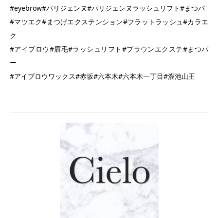
#eyebrow#パリジェンヌ#パリジェンヌラッシュリフト#まつパ
#マツエク#まつげエクステンション#フラットラッシュ#カラエ
ク
#アイブロウ#眉毛#ラッシュリフト#ブラウンエクステ#まつパ
ー
#アイブロウワックス#赤坂#六本木#六本木一丁目#溜池山王