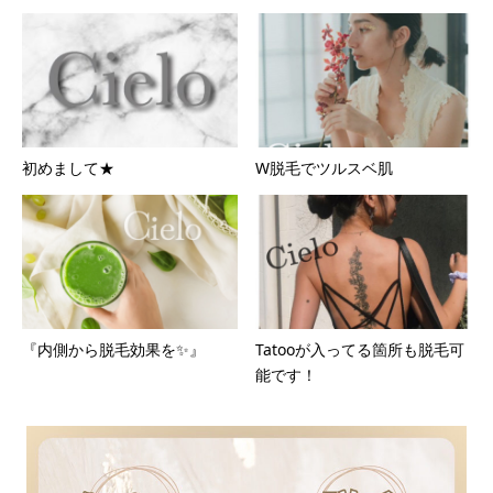
初めまして★
W脱毛でツルスベ肌
『内側から脱毛効果を✨』
Tatooが入ってる箇所も脱毛可
能です！