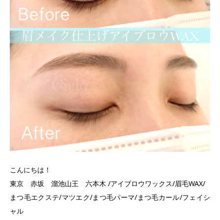
こんにちは！
東京 赤坂 溜池山王 六本木 /アイブロウワックス/眉毛WAX/
まつ毛エクステ/マツエク/まつ毛パーマ/まつ毛カール/フェイシ
ャル