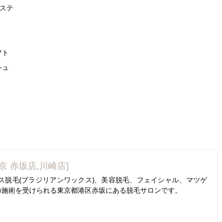
クステ
フト
シュ
東京 赤坂店,川崎店]
ス脱毛(ブラジリアンワックス)、美容脱毛、フェイシャル、マツゲ
の施術を受けられる東京都港区赤坂にある脱毛サロンです。