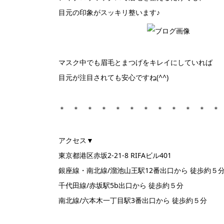
目元の印象がスッキリ整います♪
マスク中でも眉毛とまつげをキレイにしていれば
目元が注目されても安心ですね(^^)
＊ ＊ ＊ ＊ ＊ ＊ ＊ ＊ ＊ ＊ ＊ ＊
アクセス▼
東京都港区赤坂2-21-8 RIFAビル401
銀座線・南北線/溜池山王駅12番出口から 徒歩約５
千代田線/赤坂駅5b出口から 徒歩約５分
南北線/六本木一丁目駅3番出口から 徒歩約５分