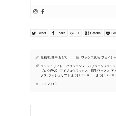
Tweet
Share
+1
Hatena
Po
投稿者:
間中 みどり
ワックス脱毛
,
フェイシ
ラッシュリフト パリジェンヌ パリジェンヌラッシ
ブロウWAX アイブロウワックス 眉毛ワックス
,
ア
クス
,
ラッシュリフト まつげパーマ 下まつげパーマ
コメント:
0