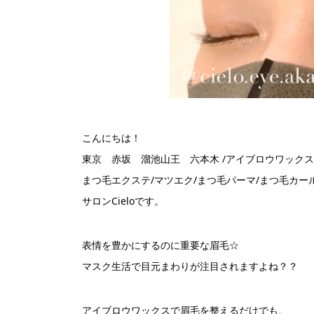
こんにちは！
東京 赤坂 溜池山王 六本木 /アイブロウワックス/
まつ毛エクステ/マツエク/まつ毛パーマ/まつ毛カー
サロンCieloです。
表情を豊かにするのに重要な眉毛☆
マスク生活で目元まわりが注目されますよね？？
アイブロウワックスで眉毛を整えるだけでも、