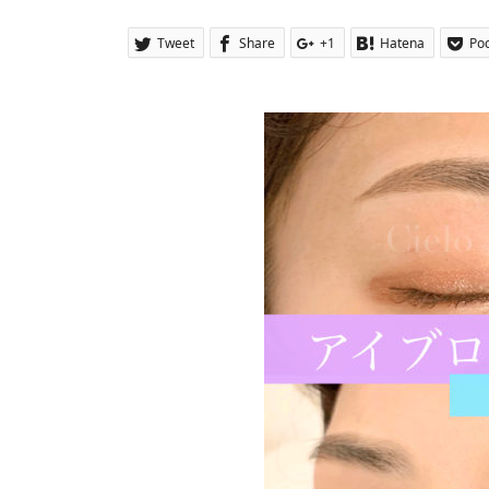
Tweet
Share
+1
Hatena
Po