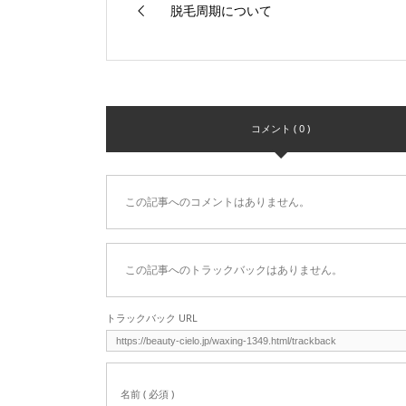
脱毛周期について
コメント ( 0 )
この記事へのコメントはありません。
この記事へのトラックバックはありません。
トラックバック URL
名前 ( 必須 )