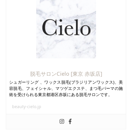
脱毛サロンCielo [東京 赤坂店]
シュガーリング 、ワックス脱毛(ブラジリアンワックス)、美
容脱毛、フェイシャル、マツゲエクステ、まつ毛パーマの施
術を受けられる東京都港区赤坂にある脱毛サロンです。
beauty-cielo.jp