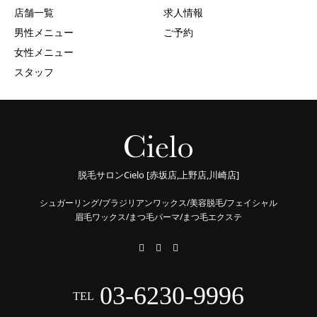
店舗一覧
求人情報
男性メニュー
ご予約
女性メニュー
スタッフ
脱毛サロンCielo [赤坂店,上野店,川崎店]
シュガーリング/ブラジリアンワックス/美容脱毛/フェイシャル
眉毛ワックス/まつ毛パーマ/まつ毛エクステ
03-6230-9996
TEL