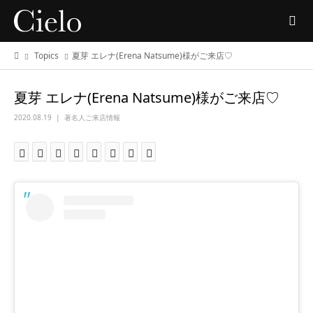
Topics
夏芽 エレナ(Erena Natsume)様がご来店♡
夏芽 エレナ(Erena Natsume)様がご来店♡
2020.08.19
著名人ご来店情報