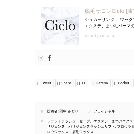
脱毛サロンCielo [
シュガーリング 、ワック
エクステ、まつ毛パーマ
beauty-cielo.jp
Tweet
Share
+1
Hatena
Pocket
投稿者:
間中 みどり
フェイシャル
フラットラッシュ セーブルエクステ まつげエクス
リジェンヌ パリジェンヌラッシュリフト
,
ブロウラミ
ロウワックス 眉毛ワックス