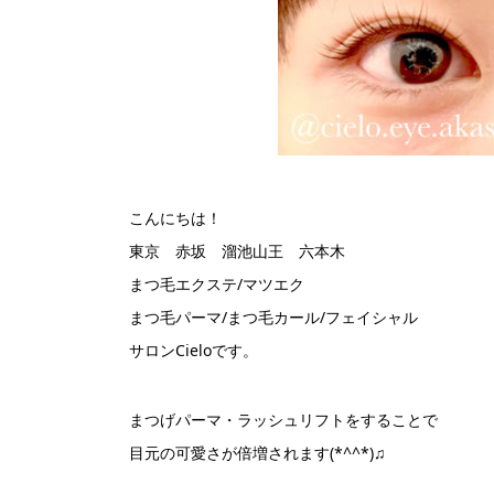
こんにちは！
東京 赤坂 溜池山王 六本木
まつ毛エクステ/マツエク
まつ毛パーマ/まつ毛カール/フェイシャル
サロンCieloです。
まつげパーマ・ラッシュリフトをすることで
目元の可愛さが倍増されます(*^^*)♫