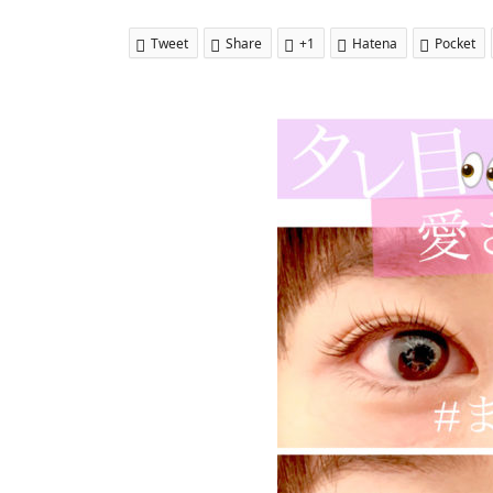
Tweet
Share
+1
Hatena
Pocket