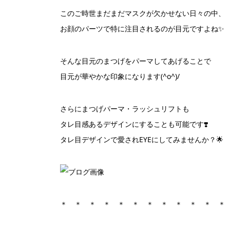
このご時世まだまだマスクが欠かせない日々の中、
お顔のパーツで特に注目されるのが目元ですよね✨
そんな目元のまつげをパーマしてあげることで
目元が華やかな印象になります(^o^)/
さらにまつげパーマ・ラッシュリフトも
タレ目感あるデザインにすることも可能です❣️
タレ目デザインで愛されEYEにしてみませんか？🌟
＊ ＊ ＊ ＊ ＊ ＊ ＊ ＊ ＊ ＊ ＊ ＊