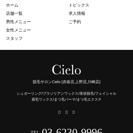
ホーム
トピックス
店舗一覧
求人情報
男性メニュー
ご予約
女性メニュー
スタッフ
脱毛サロンCielo [赤坂店,上野店,川崎店]
シュガーリング/ブラジリアンワックス/美容脱毛/フェイシャル
眉毛ワックス/まつ毛パーマ/まつ毛エクステ
03-6230-9996
TEL