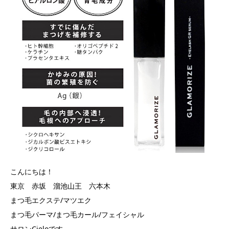
こんにちは！
東京 赤坂 溜池山王 六本木
まつ毛エクステ/マツエク
まつ毛パーマ/まつ毛カール/フェイシャル
サロンCieloです。