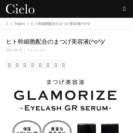
Topics
ヒト幹細胞配合のまつげ美容液(^o^)/
ヒト幹細胞配合のまつげ美容液(^o^)/
2021.04.16
フェイシャル