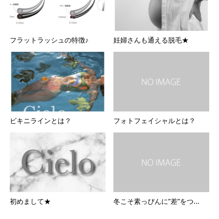
フラットラッシュの特徴♪
妊婦さんも通える脱毛★
ビキニラインとは？
フォトフェイシャルとは？
初めまして★
冬こそ素っぴんに”差”をつ...