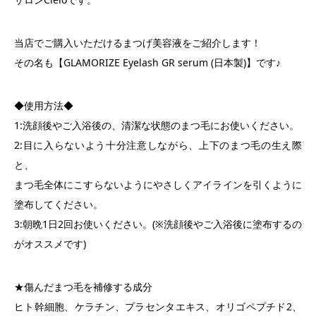
当店でご購入いただけるまつげ美容液をご紹介します！
その名も【GLAMORIZE Eyelash GR serum (日本製)】です♪
◆使用方法◆
1:洗顔後やご入浴後の、清潔な状態のまつ毛にお使いください。
2:目に入らないよう十分注意しながら、上下のまつ毛の生え際
と、
まつ毛全体にこすらないようにやさしくアイラインを引くように
塗布してください。
3:朝晩1日2回お使いください。(※洗顔後やご入浴後に塗布するの
がオススメです)
★傷んだまつ毛を補修する成分
ヒト幹細胞、ケラチン、プラセンタエキス、オリゴペプチド2、