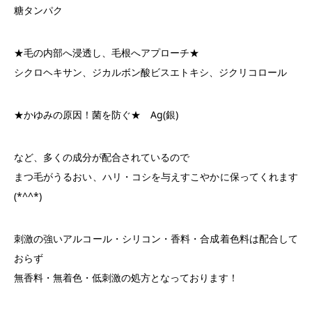
糖タンパク
★毛の内部へ浸透し、毛根へアプローチ★
シクロヘキサン、ジカルボン酸ビスエトキシ、ジクリコロール
★かゆみの原因！菌を防ぐ★ Ag(銀)
など、多くの成分が配合されているので
まつ毛がうるおい、ハリ・コシを与えすこやかに保ってくれます
(*^^*)
刺激の強いアルコール・シリコン・香料・合成着色料は配合して
おらず
無香料・無着色・低刺激の処方となっております！