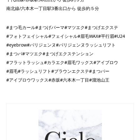
南北線/六本木一丁目駅3番出口から 徒歩約５分
#まつ毛カール#まつげパーマ#マツエク#まつげエクステ
#フォトフェイシャル#フェイシャル#眉毛WAX#平行眉#U24
#eyebrow#パリジェンヌ#パリジェンヌラッシュリフト
#まつパ#マツエク#まつげエクステンション
#フラットラッシュ#カラエク#眉毛ワックス#アイブロウ
#眉毛#ラッシュリフト#ブラウンエクステ#まつパー
#アイブロウワックス#赤坂#六本木一丁目#溜池山王