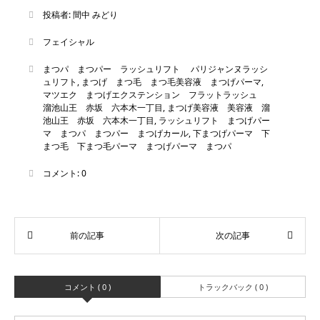
投稿者:
間中 みどり
フェイシャル
まつパ まつパー ラッシュリフト パリジャンヌラッシ
ュリフト
,
まつげ まつ毛 まつ毛美容液 まつげパーマ
,
マツエク まつげエクステンション フラットラッシュ
溜池山王 赤坂 六本木一丁目
,
まつげ美容液 美容液 溜
池山王 赤坂 六本木一丁目
,
ラッシュリフト まつげパー
マ まつパ まつパー まつげカール
,
下まつげパーマ 下
まつ毛 下まつ毛パーマ まつげパーマ まつパ
コメント:
0
コメント ( 0 )
トラックバック ( 0 )