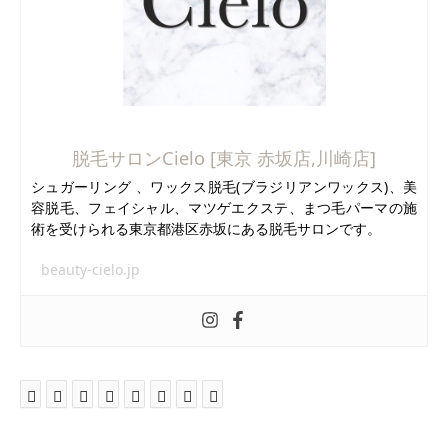
脱毛サロンCielo [東京 赤坂店,川崎店]
シュガーリング 、ワックス脱毛(ブラジリアンワックス)、美
容脱毛、フェイシャル、マツゲエクステ、まつ毛パーマの施
術を受けられる東京都港区赤坂にある脱毛サロンです。
beauty-cielo.jp