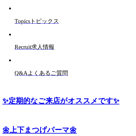
Topics
トピックス
Recruit
求人情報
Q&A
よくあるご質問
✨定期的なご来店がオススメです✨
🌼上下まつげパーマ🌼