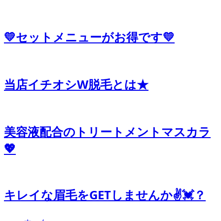
💛セットメニューがお得です💛
当店イチオシW脱毛とは★
美容液配合のトリートメントマスカラ
💖
キレイな眉毛をGETしませんか✌️💓？