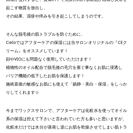
起こす物質を放出し、
その結果、湿疹や痒みを引き起こしてしまうのです。
そんな脱毛後の肌トラブルを防ぐために、
Cieloではアフターケアの保湿には当サロンオリジナルの『CEク
リーム』をオススメしています！
顔やVIOにも問題なく使用していただけます！
植物性のオイル配合で脱毛後の毛穴を塞ぐ事なくお肌に浸透し
バリア機能の低下したお肌を保護します！
施術直後の敏感なお肌にも使えて「鎮静・美白・保湿」をしっか
りしてくれます☆
今までワックスサロンで、アフターケアは化粧水を使ってオイル
系の保湿は控えて下さいと言われていた方も多いと思いますが、
化粧水だけでは水分が蒸発し逆にお肌を乾燥させてしまい肌トラ