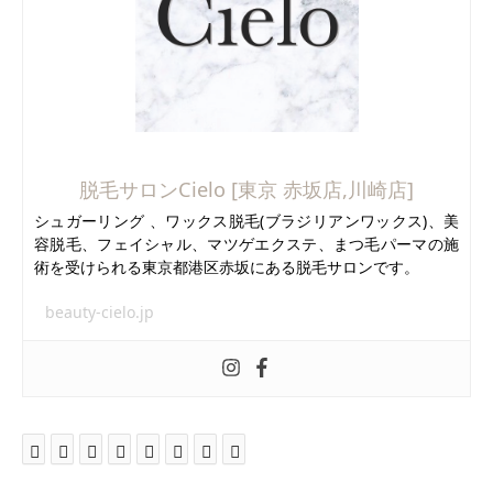
脱毛サロンCielo [東京 赤坂店,川崎店]
シュガーリング 、ワックス脱毛(ブラジリアンワックス)、美
容脱毛、フェイシャル、マツゲエクステ、まつ毛パーマの施
術を受けられる東京都港区赤坂にある脱毛サロンです。
beauty-cielo.jp