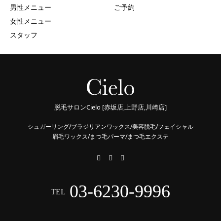
男性メニュー
ご予約
女性メニュー
スタッフ
脱毛サロンCielo [赤坂店,上野店,川崎店]
シュガーリング/ブラジリアンワックス/美容脱毛/フェイシャル
眉毛ワックス/まつ毛パーマ/まつ毛エクステ
03-6230-9996
TEL