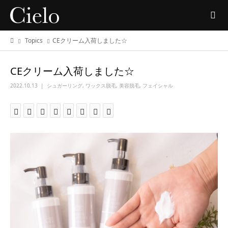
Topics
CEクリーム入荷しました☆
CEクリーム入荷しました☆
2022.10.13
シュガーリング
,
ワックス脱毛
,
美容脱毛
,
フェイシャル