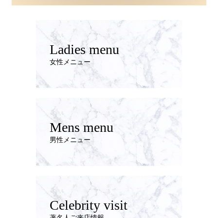
Ladies menu
女性メニュー
Mens menu
男性メニュー
Celebrity visit
著名人ご来店情報