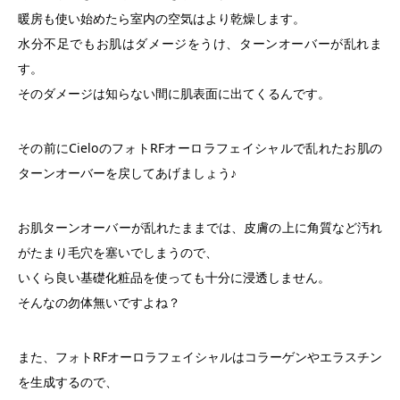
暖房も使い始めたら室内の空気はより乾燥します。
水分不足でもお肌はダメージをうけ、ターンオーバーが乱れま
す。
そのダメージは知らない間に肌表面に出てくるんです。
その前にCieloのフォトRFオーロラフェイシャルで乱れたお肌の
ターンオーバーを戻してあげましょう♪
お肌ターンオーバーが乱れたままでは、皮膚の上に角質など汚れ
がたまり毛穴を塞いでしまうので、
いくら良い基礎化粧品を使っても十分に浸透しません。
そんなの勿体無いですよね？
また、フォトRFオーロラフェイシャルはコラーゲンやエラスチン
を生成するので、