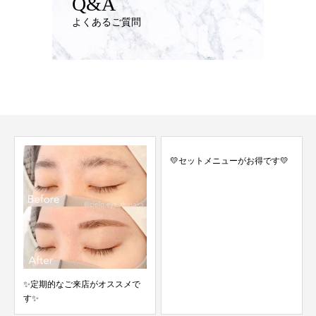
Q&A
よくあるご質問
💛セットメニューがお得です💛
キレイな眉毛をGETしませんか
✌️💓？