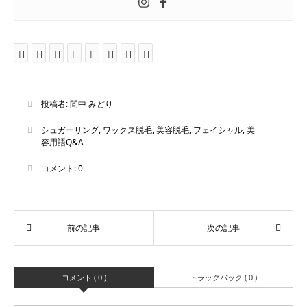
投稿者:
間中 みどり
シュガーリング
,
ワックス脱毛
,
美容脱毛
,
フェイシャル
,
美
容用語Q&A
コメント:
0
コメント ( 0 )
トラックバック ( 0 )