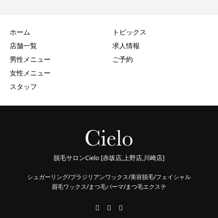
ホーム
トピックス
店舗一覧
求人情報
男性メニュー
ご予約
女性メニュー
スタッフ
脱毛サロンCielo [赤坂店,上野店,川崎店]
シュガーリング/ブラジリアンワックス/美容脱毛/フェイシャル
眉毛ワックス/まつ毛パーマ/まつ毛エクステ