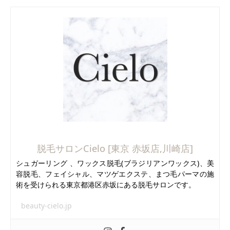
脱毛サロンCielo [東京 赤坂店,川崎店]
シュガーリング 、ワックス脱毛(ブラジリアンワックス)、美
容脱毛、フェイシャル、マツゲエクステ、まつ毛パーマの施
術を受けられる東京都港区赤坂にある脱毛サロンです。
beauty-cielo.jp