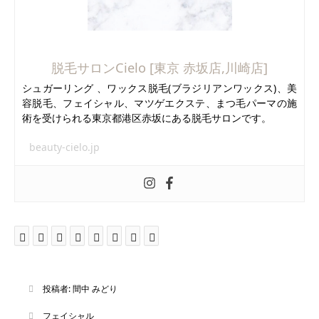
脱毛サロンCielo [東京 赤坂店,川崎店]
シュガーリング 、ワックス脱毛(ブラジリアンワックス)、美
容脱毛、フェイシャル、マツゲエクステ、まつ毛パーマの施
術を受けられる東京都港区赤坂にある脱毛サロンです。
beauty-cielo.jp
投稿者:
間中 みどり
フェイシャル