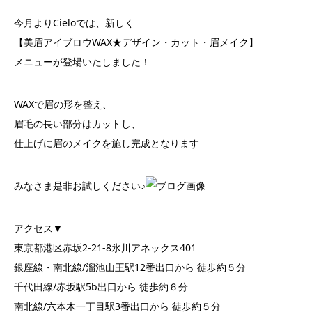
今月よりCieloでは、新しく
【美眉アイブロウWAX★デザイン・カット・眉メイク】
メニューが登場いたしました！
WAXで眉の形を整え、
眉毛の長い部分はカットし、
仕上げに眉のメイクを施し完成となります
みなさま是非お試しください♪
アクセス▼
東京都港区赤坂2-21-8氷川アネックス401
銀座線・南北線/溜池山王駅12番出口から 徒歩約５分
千代田線/赤坂駅5b出口から 徒歩約６分
南北線/六本木一丁目駅3番出口から 徒歩約５分