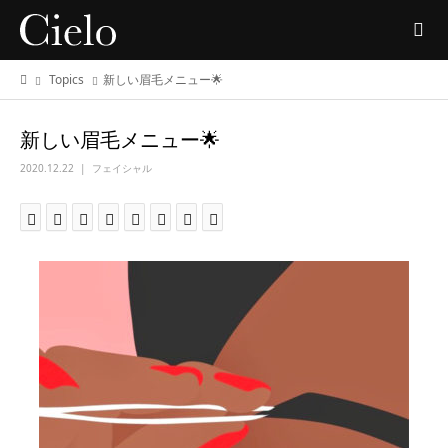
Topics
新しい眉毛メニュー🌟
新しい眉毛メニュー🌟
2020.12.22
フェイシャル