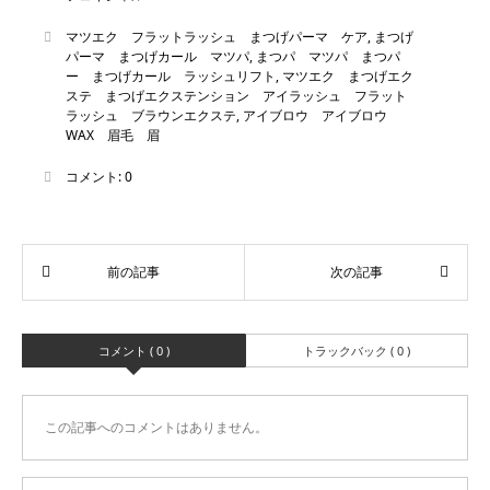
マツエク フラットラッシュ まつげパーマ ケア
,
まつげ
パーマ まつげカール マツパ
,
まつパ マツパ まつパ
ー まつげカール ラッシュリフト
,
マツエク まつげエク
ステ まつげエクステンション アイラッシュ フラット
ラッシュ ブラウンエクステ
,
アイブロウ アイブロウ
WAX 眉毛 眉
コメント:
0
コメント ( 0 )
トラックバック ( 0 )
この記事へのコメントはありません。