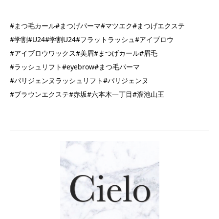
#まつ毛カール#まつげパーマ#マツエク#まつげエクステ
#学割#U24#学割U24#フラットラッシュ#アイブロウ
#アイブロウワックス#美眉#まつげカール#眉毛
#ラッシュリフト#eyebrow#まつ毛パーマ
#パリジェンヌラッシュリフト#パリジェンヌ
#ブラウンエクステ#赤坂#六本木一丁目#溜池山王