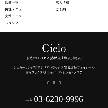
店舗一覧
求人情報
男性メニュー
ご予約
女性メニュー
スタッフ
脱毛サロンCielo [赤坂店,上野店,川崎店]
シュガーリング/ブラジリアンワックス/美容脱毛/フェイシャル
眉毛ワックス/まつ毛パーマ/まつ毛エクステ
03-6230-9996
TEL