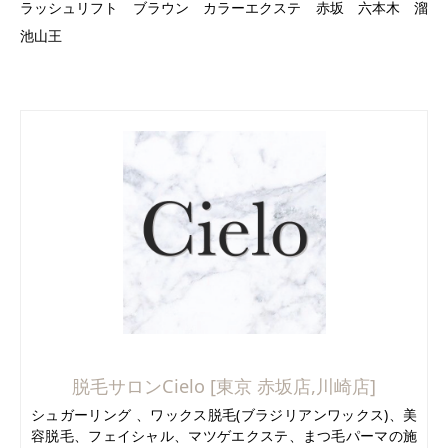
ラッシュリフト ブラウン カラーエクステ 赤坂 六本木 溜
池山王
脱毛サロンCielo [東京 赤坂店,川崎店]
シュガーリング 、ワックス脱毛(ブラジリアンワックス)、美
容脱毛、フェイシャル、マツゲエクステ、まつ毛パーマの施