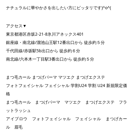
ナチュラルに華やかさを出したい方にピッタリです)^o^(
アクセス▼
東京都港区赤坂2-21-8氷川アネックス401
銀座線・南北線/溜池山王駅12番出口から 徒歩約５分
千代田線/赤坂駅5b出口から 徒歩約６分
南北線/六本木一丁目駅3番出口から 徒歩約５分
まつ毛カール まつげパーマ マツエク まつげエクステ
フォトフェイシャル フェイシャル 学割U24 学割 U24 新規限定価
格
まつ毛カール まつげパーマ マツエク まつげエクステ フラ
ットラッシュ
アイブロウ フォトフェイシャル フェイシャル まつげカー
ル 眉毛