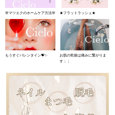
🌸マツエクのホームケア方法🌸
★フラットラッシュ★
もうすぐバレンタイン💝✨
お肌の乾燥は痛みに繋がりま
す；；