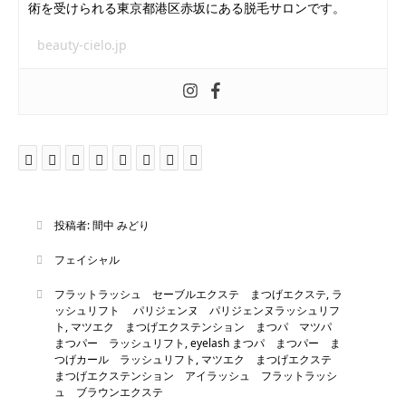
術を受けられる東京都港区赤坂にある脱毛サロンです。
beauty-cielo.jp
投稿者:
間中 みどり
フェイシャル
フラットラッシュ セーブルエクステ まつげエクステ
,
ラ
ッシュリフト パリジェンヌ パリジェンヌラッシュリフ
ト
,
マツエク まつげエクステンション まつパ マツパ
まつパー ラッシュリフト
,
eyelash まつパ まつパー ま
つげカール ラッシュリフト
,
マツエク まつげエクステ
まつげエクステンション アイラッシュ フラットラッシ
ュ ブラウンエクステ