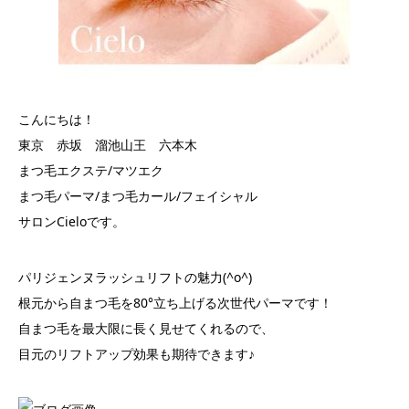
こんにちは！
東京 赤坂 溜池山王 六本木
まつ毛エクステ/マツエク
まつ毛パーマ/まつ毛カール/フェイシャル
サロンCieloです。
パリジェンヌラッシュリフトの魅力(^o^)
根元から自まつ毛を80°立ち上げる次世代パーマです！
自まつ毛を最大限に長く見せてくれるので、
目元のリフトアップ効果も期待できます♪