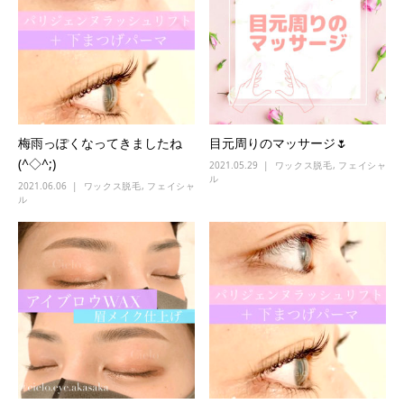
梅雨っぽくなってきましたね
目元周りのマッサージ🌷
(^◇^;)
2021.05.29
ワックス脱毛
,
フェイシャ
ル
2021.06.06
ワックス脱毛
,
フェイシャ
ル