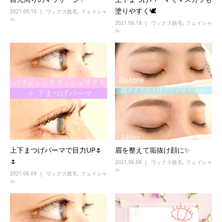
塗りやすく🕊
2021.09.10
ワックス脱毛
,
フェイシャ
ル
2021.06.18
ワックス脱毛
,
フェイシャ
ル
上下まつげパーマで目力UP🌷
眉を整えて垢抜け顔に✨
🌷
2021.06.08
ワックス脱毛
,
フェイシャ
ル
2021.06.09
ワックス脱毛
,
フェイシャ
ル