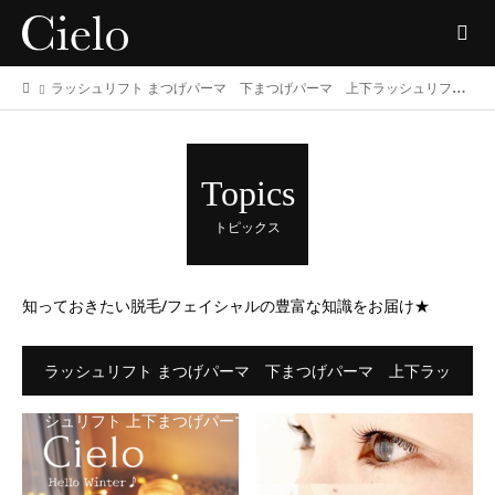
ラッシュリフト まつげパーマ 下まつげパーマ 上下ラッシュリフト 上下まつげパーマ
Topics
トピックス
知っておきたい脱毛/フェイシャルの豊富な知識をお届け★
ラッシュリフト まつげパーマ 下まつげパーマ 上下ラッ
シュリフト 上下まつげパーマ