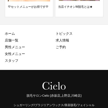
💛セットメニューがお得です💛
当店イチオシW脱毛とは★
ホーム
トピックス
店舗一覧
求人情報
男性メニュー
ご予約
女性メニュー
スタッフ
脱毛サロンCielo [赤坂店,上野店,川崎店]
シュガーリング/ブラジリアンワックス/美容脱毛/フェイシャル