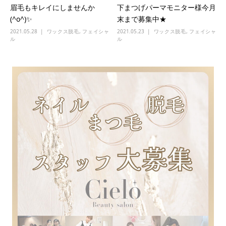
眉毛もキレイにしませんか
下まつげパーマモニター様今月
(^o^)✨
末まで募集中★
2021.05.28
ワックス脱毛
,
フェイシャ
2021.05.23
ワックス脱毛
,
フェイシャ
ル
ル